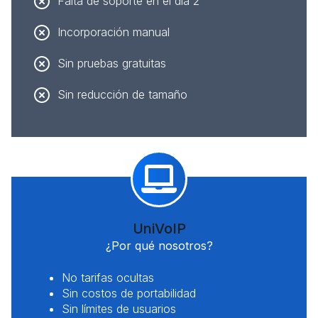
Falta de soporte en el día 2
Incorporación manual
Sin pruebas gratuitas
Sin reducción de tamaño
UniVoIP
¿Por qué nosotros?
No tarifas ocultas
Sin costos de portabilidad
Sin límites de usuarios