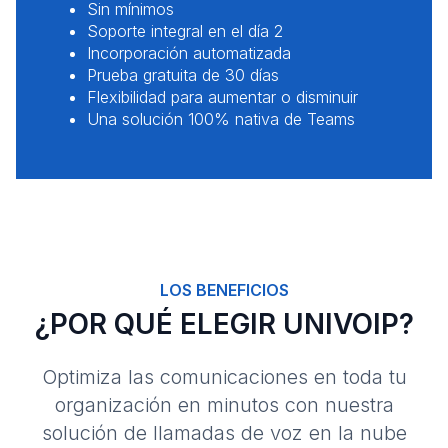
Sin mínimos
Soporte integral en el día 2
Incorporación automatizada
Prueba gratuita de 30 días
Flexibilidad para aumentar o disminuir
Una solución 100% nativa de Teams
LOS BENEFICIOS
¿POR QUÉ ELEGIR UNIVOIP?
Optimiza las comunicaciones en toda tu
organización en minutos con nuestra
solución de llamadas de voz en la nube